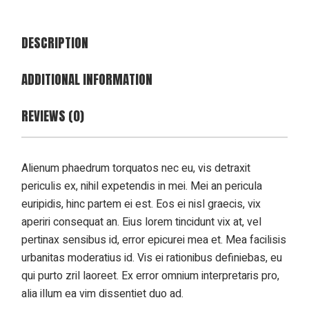
DESCRIPTION
ADDITIONAL INFORMATION
REVIEWS (0)
Alienum phaedrum torquatos nec eu, vis detraxit
periculis ex, nihil expetendis in mei. Mei an pericula
euripidis, hinc partem ei est. Eos ei nisl graecis, vix
aperiri consequat an. Eius lorem tincidunt vix at, vel
pertinax sensibus id, error epicurei mea et. Mea facilisis
urbanitas moderatius id. Vis ei rationibus definiebas, eu
qui purto zril laoreet. Ex error omnium interpretaris pro,
alia illum ea vim dissentiet duo ad.