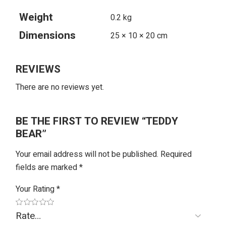
Weight
0.2 kg
Dimensions
25 × 10 × 20 cm
REVIEWS
There are no reviews yet.
BE THE FIRST TO REVIEW “TEDDY
BEAR”
Your email address will not be published.
Required
fields are marked
*
Your Rating
*