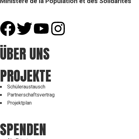
Ministère de la Population et des Solidarités
ÜBER UNS
PROJEKTE
Schüleraustausch
Partnerschaftsvertrag
Projektplan
SPENDEN