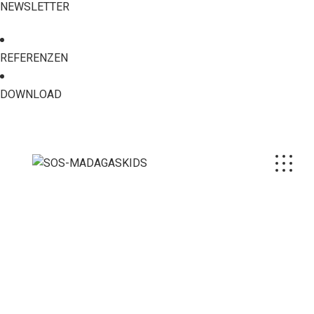
NEWSLETTER
REFERENZEN
DOWNLOAD
UNSER LEITBILD
SOS-MADAGASKIDS: Ein Lichtblick für die