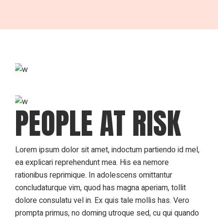
PEOPLE AT RISK
Lorem ipsum dolor sit amet, indoctum partiendo id mel,
ea explicari reprehendunt mea. His ea nemore
rationibus reprimique. In adolescens omittantur
concludaturque vim, quod has magna aperiam, tollit
dolore consulatu vel in. Ex quis tale mollis has. Vero
prompta primus, no doming utroque sed, cu qui quando