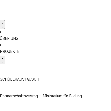
ÜBER UNS
PROJEKTE
SCHÜLERAUSTAUSCH
Partnerschaftsvertrag – Ministerium für Bildung